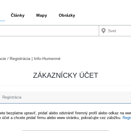
Články
Mapy
Obrázky
ácie / Registrácia | Info-Humenné
ZÁKAZNÍCKY ÚČET
Registrácia
te bezplatne upraviť, pridať alebo odstrániť firemný profil alebo odkaz na w
 účet a chcete pridať firmu alebo www stránku, pokračujte cez záložku.
Regi