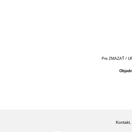
Pre ZMAZAŤ / UPRA
Objedn
Kontakt,