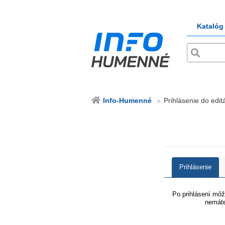
Katalóg
Info-Humenné
Prihlásenie do edit
Prihlásenie
Po prihlásení môže
nemáte