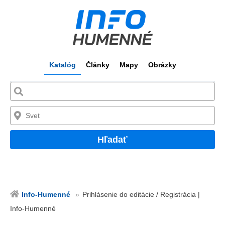
Katalóg
Články
Mapy
Obrázky
Hľadať
Info-Humenné
Prihlásenie do editácie / Registrácia |
Info-Humenné