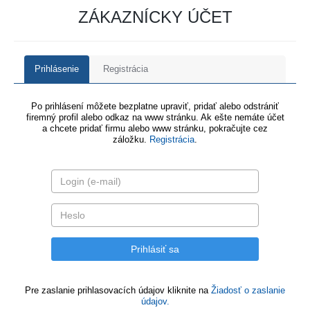
ZÁKAZNÍCKY ÚČET
Prihlásenie
Registrácia
Po prihlásení môžete bezplatne upraviť, pridať alebo odstrániť
firemný profil alebo odkaz na www stránku. Ak ešte nemáte účet
a chcete pridať firmu alebo www stránku, pokračujte cez
záložku.
Registrácia
.
Pre zaslanie prihlasovacích údajov kliknite na
Žiadosť o zaslanie
údajov.