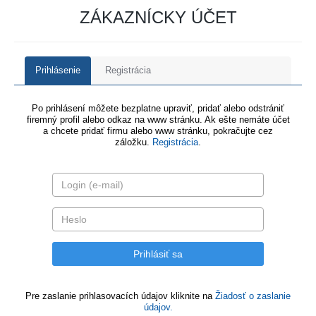
ZÁKAZNÍCKY ÚČET
Prihlásenie
Registrácia
Po prihlásení môžete bezplatne upraviť, pridať alebo odstrániť
firemný profil alebo odkaz na www stránku. Ak ešte nemáte účet
a chcete pridať firmu alebo www stránku, pokračujte cez
záložku.
Registrácia
.
Pre zaslanie prihlasovacích údajov kliknite na
Žiadosť o zaslanie
údajov.