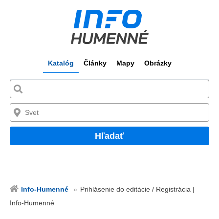
Katalóg
Články
Mapy
Obrázky
Hľadať
Info-Humenné
Prihlásenie do editácie / Registrácia |
Info-Humenné