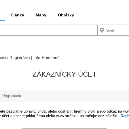
Články
Mapy
Obrázky
ácie / Registrácia | Info-Humenné
ZÁKAZNÍCKY ÚČET
Registrácia
te bezplatne upraviť, pridať alebo odstrániť firemný profil alebo odkaz na w
 účet a chcete pridať firmu alebo www stránku, pokračujte cez záložku.
Regi