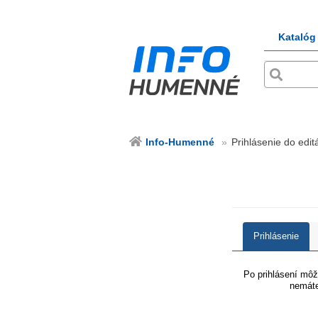
Katalóg
Info-Humenné
Prihlásenie do edit
Prihlásenie
Po prihlásení môže
nemáte