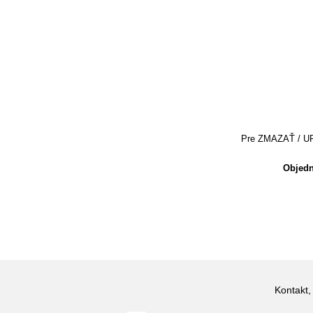
Pre ZMAZAŤ / UPRA
Objedn
Kontakt,