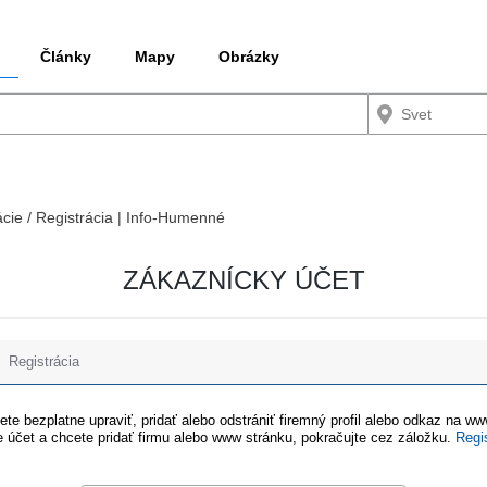
Články
Mapy
Obrázky
ácie / Registrácia | Info-Humenné
ZÁKAZNÍCKY ÚČET
Registrácia
te bezplatne upraviť, pridať alebo odstrániť firemný profil alebo odkaz na w
 účet a chcete pridať firmu alebo www stránku, pokračujte cez záložku.
Regi