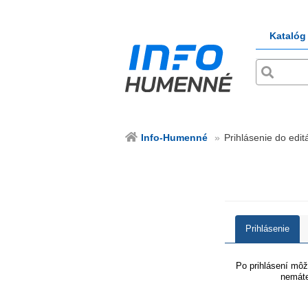
Katalóg
Info-Humenné
Prihlásenie do edit
Prihlásenie
Po prihlásení môže
nemáte