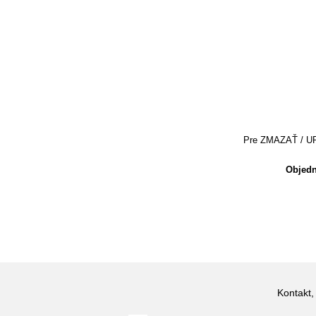
Pre ZMAZAŤ / UPRA
Objedn
Kontakt,