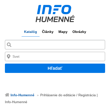
Katalóg
Články
Mapy
Obrázky
Hľadať
Info-Humenné
Prihlásenie do editácie / Registrácia |
Info-Humenné