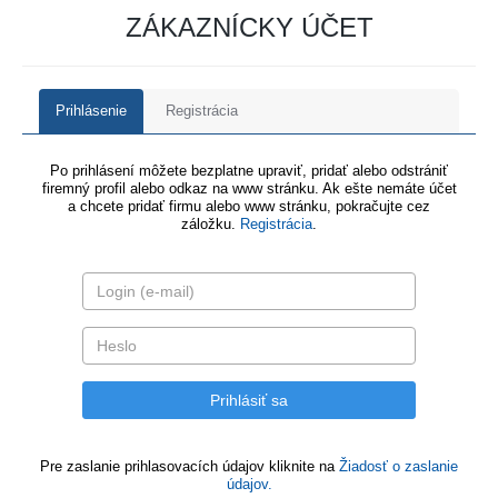
ZÁKAZNÍCKY ÚČET
Prihlásenie
Registrácia
Po prihlásení môžete bezplatne upraviť, pridať alebo odstrániť
firemný profil alebo odkaz na www stránku. Ak ešte nemáte účet
a chcete pridať firmu alebo www stránku, pokračujte cez
záložku.
Registrácia
.
Pre zaslanie prihlasovacích údajov kliknite na
Žiadosť o zaslanie
údajov.