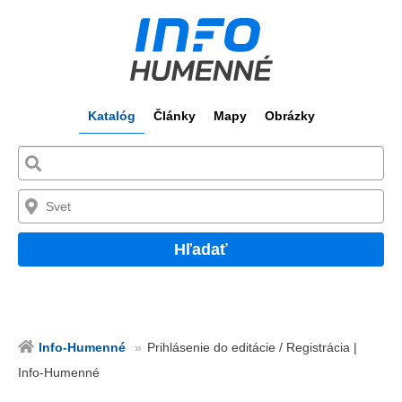
Katalóg
Články
Mapy
Obrázky
Hľadať
Info-Humenné
Prihlásenie do editácie / Registrácia |
Info-Humenné