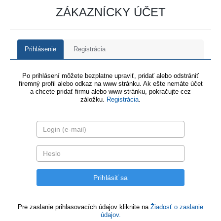
ZÁKAZNÍCKY ÚČET
Prihlásenie
Registrácia
Po prihlásení môžete bezplatne upraviť, pridať alebo odstrániť
firemný profil alebo odkaz na www stránku. Ak ešte nemáte účet
a chcete pridať firmu alebo www stránku, pokračujte cez
záložku.
Registrácia
.
Pre zaslanie prihlasovacích údajov kliknite na
Žiadosť o zaslanie
údajov.