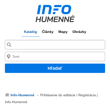
Katalóg
Články
Mapy
Obrázky
Hľadať
Info-Humenné
Prihlásenie do editácie / Registrácia |
Info-Humenné