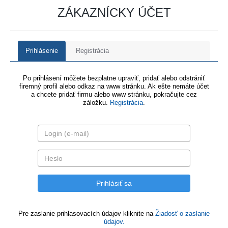
ZÁKAZNÍCKY ÚČET
Prihlásenie
Registrácia
Po prihlásení môžete bezplatne upraviť, pridať alebo odstrániť
firemný profil alebo odkaz na www stránku. Ak ešte nemáte účet
a chcete pridať firmu alebo www stránku, pokračujte cez
záložku.
Registrácia
.
Pre zaslanie prihlasovacích údajov kliknite na
Žiadosť o zaslanie
údajov.