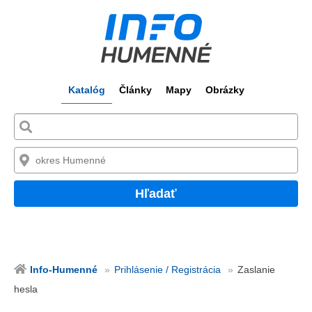
Katalóg
Články
Mapy
Obrázky
Hľadať
Info-Humenné
Prihlásenie / Registrácia
Zaslanie
hesla