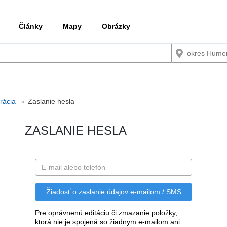
Články
Mapy
Obrázky
trácia
Zaslanie hesla
ZASLANIE HESLA
Pre oprávnenú editáciu či zmazanie položky,
ktorá nie je spojená so žiadnym e-mailom ani