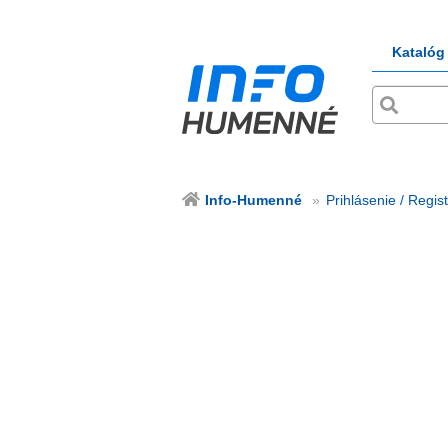
Katalóg
Info-Humenné
Prihlásenie / Regis